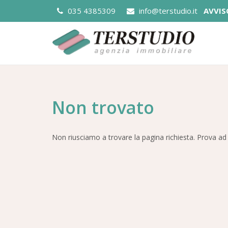
035 4385309
info@terstudio.it
AVVIS
Non trovato
Non riusciamo a trovare la pagina richiesta. Prova ad 