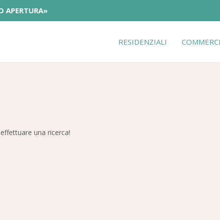
O APERTURA»
RESIDENZIALI
COMMERCI
effettuare una ricerca!