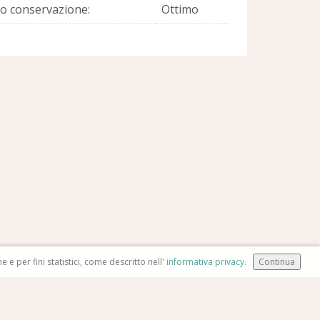
to conservazione:
Ottimo
e per fini statistici, come descritto nell'
informativa privacy.
Realizzato da
F2.net