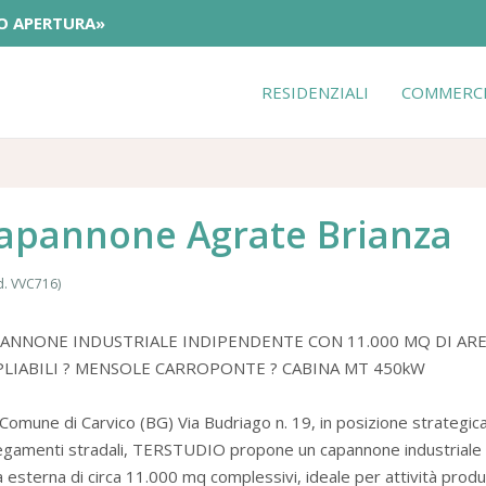
O APERTURA»
RESIDENZIALI
COMMERCI
apannone Agrate Brianza
. VVC716)
ANNONE INDUSTRIALE INDIPENDENTE CON 11.000 MQ DI AREA 
LIABILI ? MENSOLE CARROPONTE ? CABINA MT 450kW
Comune di Carvico (BG) Via Budriago n. 19, in posizione strategica 
legamenti stradali, TERSTUDIO propone un capannone industriale 
 esterna di circa 11.000 mq complessivi, ideale per attività produ