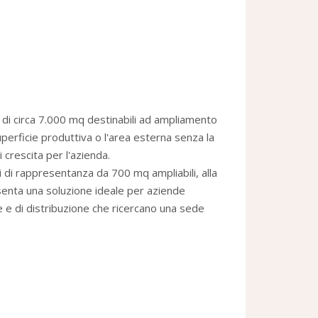
à di circa 7.000 mq destinabili ad ampliamento
erficie produttiva o l'area esterna senza la
 crescita per l'azienda.
ci di rappresentanza da 700 mq ampliabili, alla
senta una soluzione ideale per aziende
e e di distribuzione che ricercano una sede