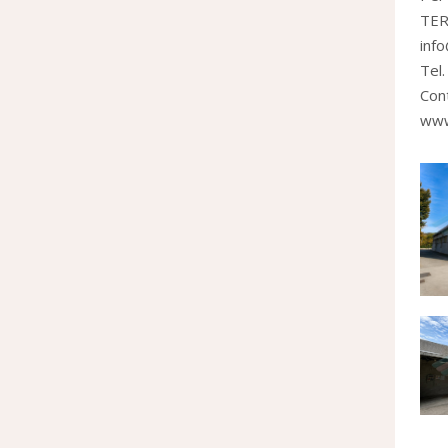
TER
info
Tel
Con
www