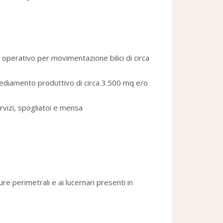
operativo per movimentazione bilici di circa
nsediamento produttivo di circa 3.500 mq e/o
servizi, spogliatoi e mensa
e perimetrali e ai lucernari presenti in