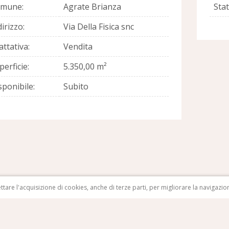
mune:
Agrate Brianza
Sta
irizzo:
Via Della Fisica snc
attativa:
Vendita
perficie:
5.350,00 m²
sponibile:
Subito
re l'acquisizione di cookies, anche di terze parti, per migliorare la navigazione 
individuale