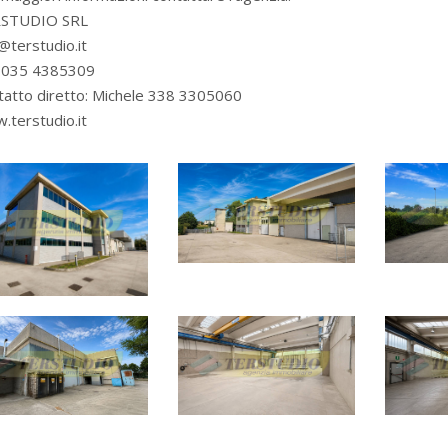
STUDIO SRL
@terstudio.it
. 035 4385309
tatto diretto: Michele 338 3305060
.terstudio.it