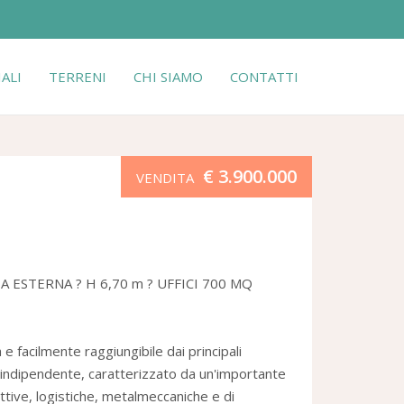
ALI
TERRENI
CHI SIAMO
CONTATTI
€ 3.900.000
VENDITA
ESTERNA ? H 6,70 m ? UFFICI 700 MQ
e facilmente raggiungibile dai principali
indipendente, caratterizzato da un'importante
ttive, logistiche, metalmeccaniche e di