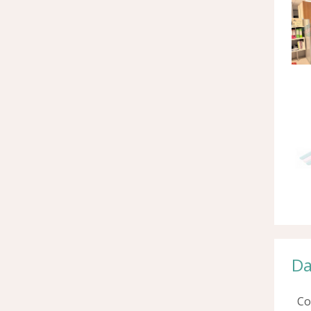
Da
Co