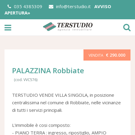
035 4385309
info@terstudio.it
AVVISO
APERTURA»
€ 290.000
VENDITA
PALAZZINA Robbiate
(cod. VVC576)
TERSTUDIO VENDE VILLA SINGOLA, in posizione
centralissima nel comune di Robbiate, nelle vicinanze
di tutti i servizi principali.
L'immobile è cosi composto:
- PIANO TERRA : ingresso, ripostiglio, AMPIO