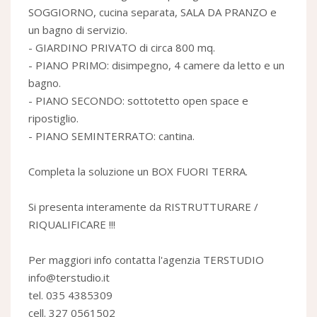
SOGGIORNO, cucina separata, SALA DA PRANZO e
un bagno di servizio.
- GIARDINO PRIVATO di circa 800 mq.
- PIANO PRIMO: disimpegno, 4 camere da letto e un
bagno.
- PIANO SECONDO: sottotetto open space e
ripostiglio.
- PIANO SEMINTERRATO: cantina.
Completa la soluzione un BOX FUORI TERRA.
Si presenta interamente da RISTRUTTURARE /
RIQUALIFICARE !!!
Per maggiori info contatta l'agenzia TERSTUDIO
info@terstudio.it
tel. 035 4385309
cell. 327 0561502