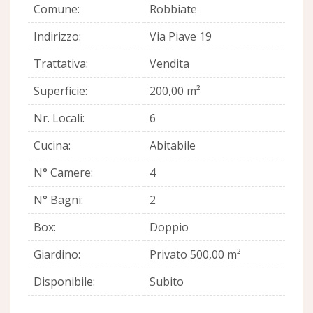
Comune:
Robbiate
Indirizzo:
Via Piave 19
Trattativa:
Vendita
Superficie:
200,00 m²
Nr. Locali:
6
Cucina:
Abitabile
N° Camere:
4
N° Bagni:
2
Box:
Doppio
Giardino:
Privato 500,00 m²
Disponibile:
Subito