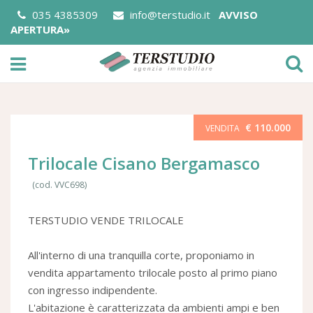
035 4385309
info@terstudio.it
AVVISO
APERTURA»
€ 110.000
VENDITA
Trilocale Cisano Bergamasco
(cod. VVC698)
TERSTUDIO VENDE TRILOCALE
All'interno di una tranquilla corte, proponiamo in
vendita appartamento trilocale posto al primo piano
con ingresso indipendente.
L'abitazione è caratterizzata da ambienti ampi e ben