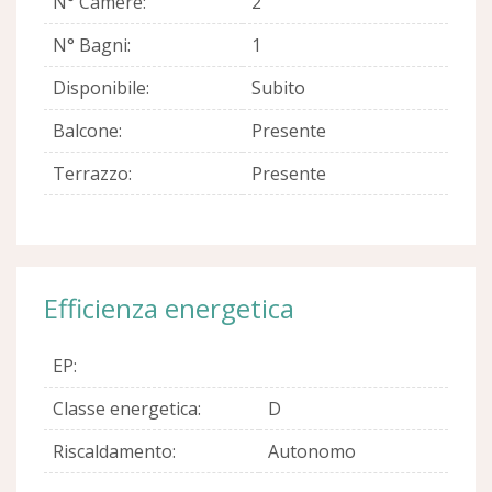
N° Camere:
2
N° Bagni:
1
Disponibile:
Subito
Balcone:
Presente
Terrazzo:
Presente
Efficienza energetica
EP:
Classe energetica:
D
Riscaldamento:
Autonomo