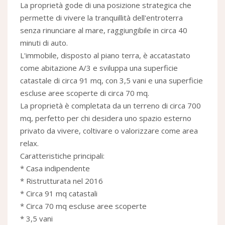
La proprietà gode di una posizione strategica che
permette di vivere la tranquillità dell'entroterra
senza rinunciare al mare, raggiungibile in circa 40
minuti di auto.
L'immobile, disposto al piano terra, è accatastato
come abitazione A/3 e sviluppa una superficie
catastale di circa 91 mq, con 3,5 vani e una superficie
escluse aree scoperte di circa 70 mq.
La proprietà è completata da un terreno di circa 700
mq, perfetto per chi desidera uno spazio esterno
privato da vivere, coltivare o valorizzare come area
relax.
Caratteristiche principali:
* Casa indipendente
* Ristrutturata nel 2016
* Circa 91 mq catastali
* Circa 70 mq escluse aree scoperte
* 3,5 vani