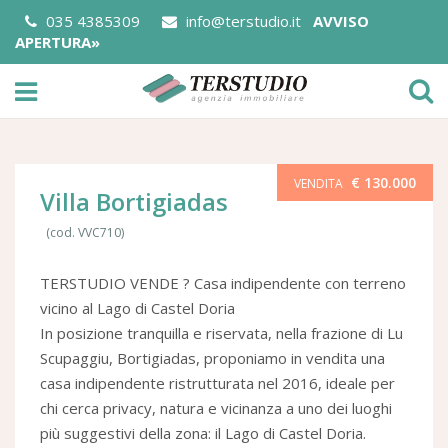
035 4385309
info@terstudio.it
AVVISO
APERTURA»
€ 130.000
VENDITA
Villa Bortigiadas
(cod. VVC710)
TERSTUDIO VENDE ? Casa indipendente con terreno
vicino al Lago di Castel Doria
In posizione tranquilla e riservata, nella frazione di Lu
Scupaggiu, Bortigiadas, proponiamo in vendita una
casa indipendente ristrutturata nel 2016, ideale per
chi cerca privacy, natura e vicinanza a uno dei luoghi
più suggestivi della zona: il Lago di Castel Doria.