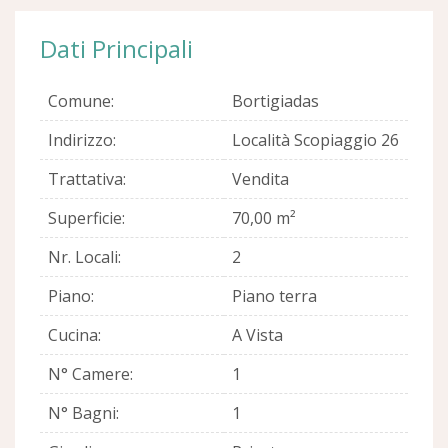
Dati Principali
Comune:
Bortigiadas
Indirizzo:
Località Scopiaggio 26
Trattativa:
Vendita
Superficie:
70,00 m²
Nr. Locali:
2
Piano:
Piano terra
Cucina:
A Vista
N° Camere:
1
N° Bagni:
1